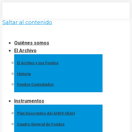
Saltar al contenido
Quiénes somos
El Archivo
El Archivo y sus Fondos
Historia
Fondos Custodiados
Instrumentos
Plan Descriptivo del AHDV-GEAH
Cuadro General de Fondos